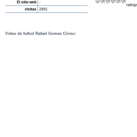
El sitio web
-
rating
visitas
2891
Video de futbol Rafael Gomes Cirino: