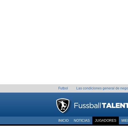
Futbol
Las condiciones general de nego
INICIO
NOTICIAS
JUGADORES
MI