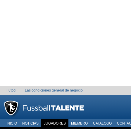
Futbol
Las condiciones general de negocio
INICIO
NOTICIAS
JUGADORES
MIEMBRO
CATALOGO
CONTA