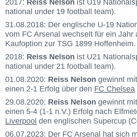
2017:
Reiss Nelson
ist U19 Nationals
national under 19 football team).
31.08.2018: Der englische U-19 Nation
vom FC Arsenal wechselt für ein Jahr 
Kaufoption zur TSG 1899 Hoffenheim.
2018:
Reiss Nelson
ist U21 Nationals
national under 21 football team).
01.08.2020:
Reiss Nelson
gewinnt mi
einen 2-1 Erfolg über den
FC Chelsea
29.08.2020:
Reiss Nelson
gewinnt mi
einen 5-4 (1-1 n.V.) Erfolg nach Elfm
Liverpool
den englischen Supercup (C
06.07.2023: Der FC Arsenal hat sich 