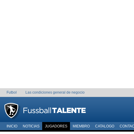
Futbol
Las condiciones general de negocio
INICIO
NOTICIAS
JUGADORES
MIEMBRO
CATALOGO
CONTA