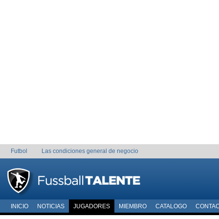
Futbol
Las condiciones general de negocio
INICIO
NOTICIAS
JUGADORES
MIEMBRO
CATALOGO
CONTA