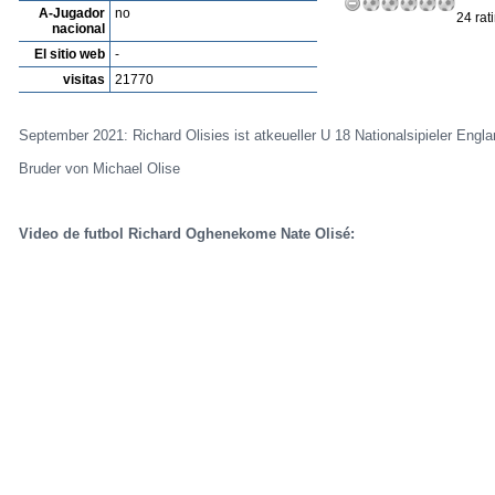
A-Jugador
no
24 rat
nacional
El sitio web
-
visitas
21770
September 2021: Richard Olisies ist atkeueller U 18 Nationalsipieler Engla
Bruder von Michael Olise
Video de futbol Richard Oghenekome Nate Olisé: