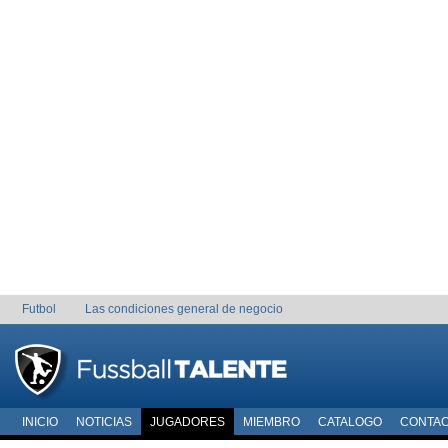
Futbol
Las condiciones general de negocio
INICIO
NOTICIAS
JUGADORES
MIEMBRO
CATALOGO
CONTA