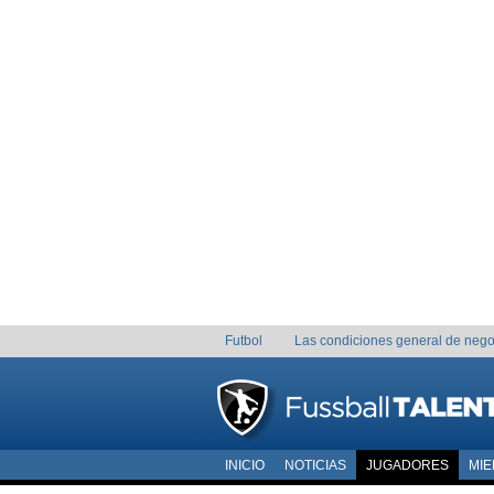
Futbol
Las condiciones general de nego
INICIO
NOTICIAS
JUGADORES
MI