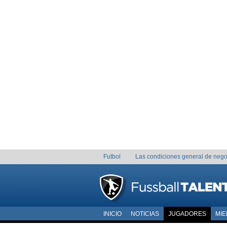
Futbol
Las condiciones general de nego
INICIO
NOTICIAS
JUGADORES
MI