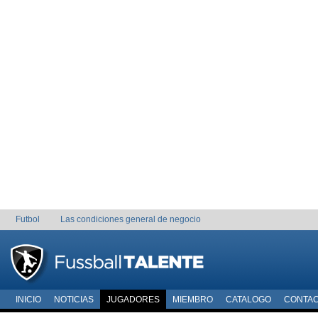
Futbol
Las condiciones general de negocio
INICIO
NOTICIAS
JUGADORES
MIEMBRO
CATALOGO
CONTA