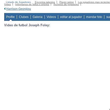
Listado de Jugadores
Encontra talentos
Player rating
Los jugadores mas reciente
Video
Informanos de fallos o errores
Archivos de jugadores
Harrison Georgiou
Profile
Clubes
Galeria
Videos
editar al jugador
mandar foto
su
Video de futbol Joseph Foley: