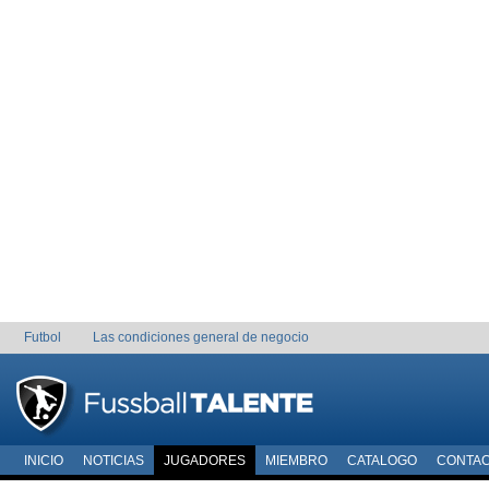
Futbol
Las condiciones general de negocio
INICIO
NOTICIAS
JUGADORES
MIEMBRO
CATALOGO
CONTA