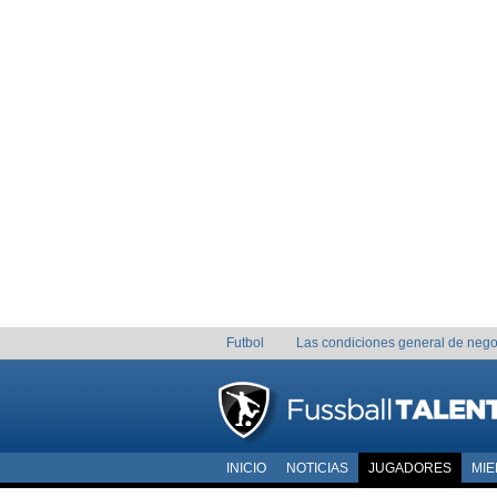
Futbol
Las condiciones general de nego
INICIO
NOTICIAS
JUGADORES
MI