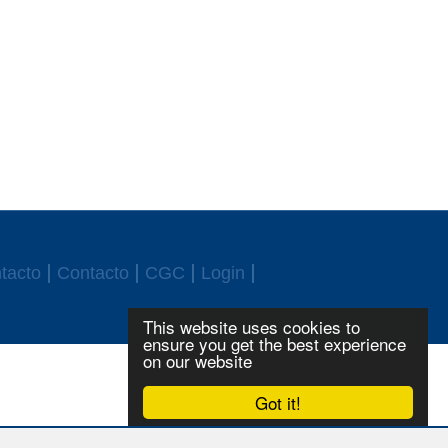
tacto
Contacto
CGC
Login
This website uses cookies to
ensure you get the best experience
on our website
Got it!