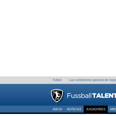
Futbol
Las condiciones general de nego
INICIO
NOTICIAS
JUGADORES
MI