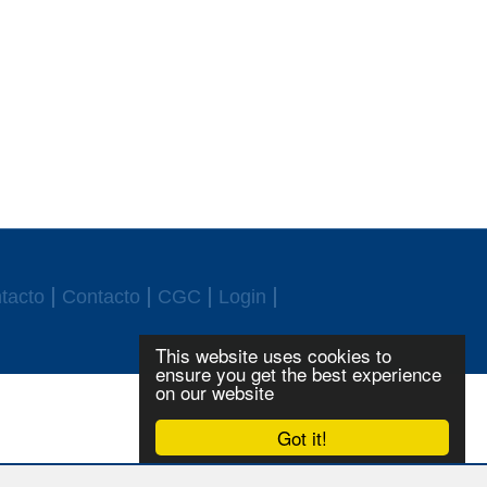
tacto
Contacto
CGC
Login
This website uses cookies to
ensure you get the best experience
on our website
Got it!