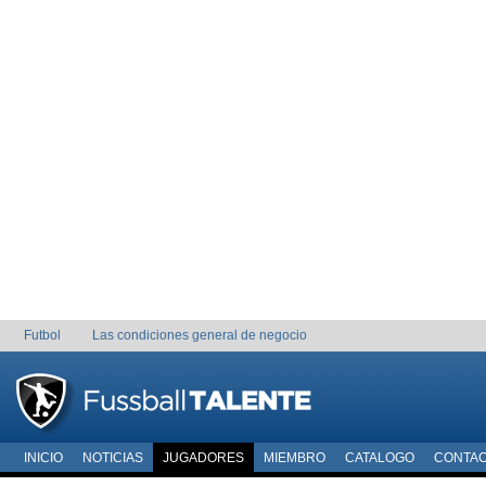
Futbol
Las condiciones general de negocio
INICIO
NOTICIAS
JUGADORES
MIEMBRO
CATALOGO
CONTA