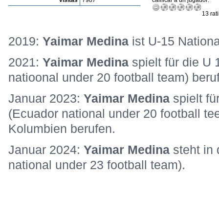
visitas
7987
calificar a un jugador:
13 rat
2019:
Yaimar Medina
ist U-15 Nationa
2021:
Yaimar Medina
spielt für die 
natioonal under 20 football team) beru
Januar 2023:
Yaimar Medina
spielt f
(Ecuador national under 20 football 
Kolumbien berufen.
Januar 2024:
Yaimar Medina
steht in
national under 23 football team).