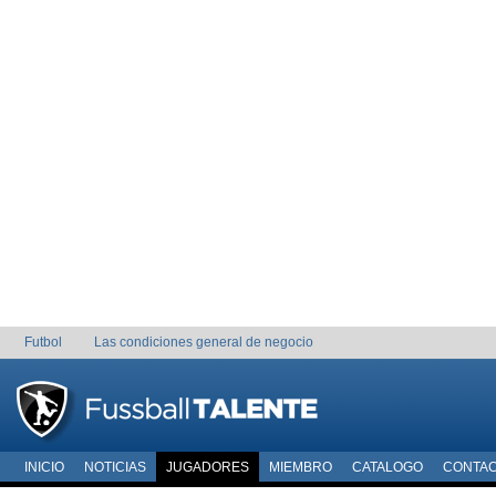
Futbol
Las condiciones general de negocio
INICIO
NOTICIAS
JUGADORES
MIEMBRO
CATALOGO
CONTA