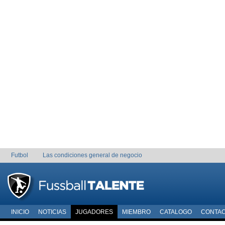
Futbol
Las condiciones general de negocio
INICIO
NOTICIAS
JUGADORES
MIEMBRO
CATALOGO
CONTA