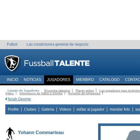
Futbol
Las condiciones general de negocio
INICIO
NOTICIAS
JUGADORES
MIEMBRO
CATALOGO
CONTA