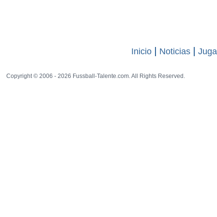
El sitio web
-
13 rat
visitas
6535
Inicio
Noticias
Juga
Copyright © 2006 - 2026 Fussball-Talente.com. All Rights Reserved.