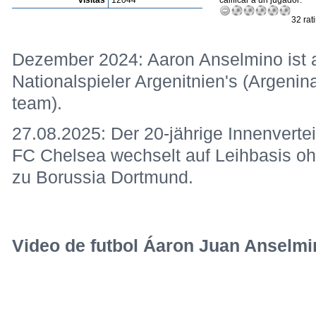
visitas
12044
calificar a un jugador:
32 rat
Dezember 2024: Aaron Anselmino ist a
Nationalspieler Argenitnien's (Argenina
team).
27.08.2025: Der 20-jährige Innenvert
FC Chelsea wechselt auf Leihbasis oh
zu Borussia Dortmund.
Video de futbol Áaron Juan Anselmi