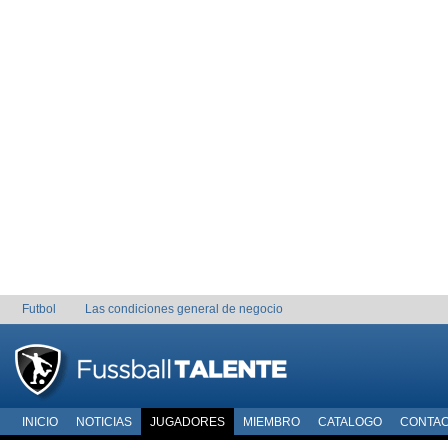
Futbol
Las condiciones general de negocio
INICIO
NOTICIAS
JUGADORES
MIEMBRO
CATALOGO
CONTA