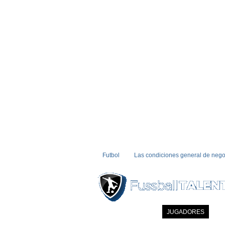
Futbol
Las condiciones general de nego
INICIO
NOTICIAS
JUGADORES
MI