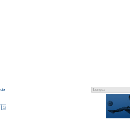
cio
EMBRO
CATALOGO
CONTACTO
CONTACTO
CGC
LOGIN