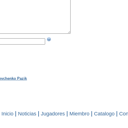
evchenko Pazik
Inicio
Noticias
Jugadores
Miembro
Catalogo
Con