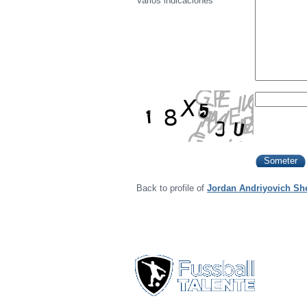
Varios indicaciónes
Back to profile of
Jordan Andriyovich Sh