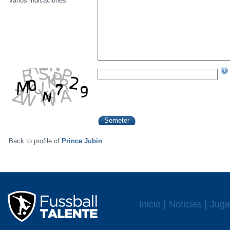
Varios indicaciónes
Back to profile of
Prince Jubin
Inicio
Noticias
Juga