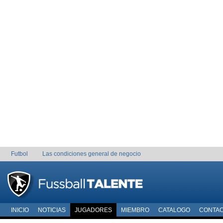
Futbol
Las condiciones general de negocio
INICIO
NOTICIAS
JUGADORES
MIEMBRO
CATALOGO
CONTA