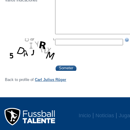
Varios indicaciónes
Back to profile of
Carl Julius Rüger
Inicio
Noticias
Juga