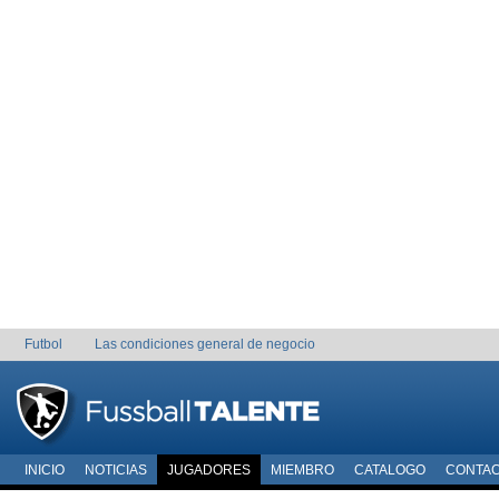
Futbol
Las condiciones general de negocio
INICIO
NOTICIAS
JUGADORES
MIEMBRO
CATALOGO
CONTA