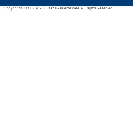
Copyright © 2006 - 2026 Fussball-Talente.com. All Rights Reserved.