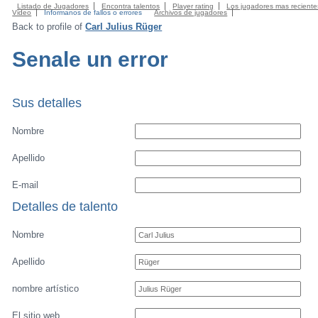
Listado de Jugadores
Encontra talentos
Player rating
Los jugadores mas reciente
Video
Informanos de fallos o errores
Archivos de jugadores
Back to profile of
Carl Julius Rüger
Senale un error
Sus detalles
Nombre
Apellido
E-mail
Detalles de talento
Nombre
Apellido
nombre artístico
El sitio web