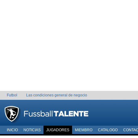
Futbol
Las condiciones general de negocio
INICIO
NOTICIAS
JUGADORES
MIEMBRO
CATALOGO
CONTA