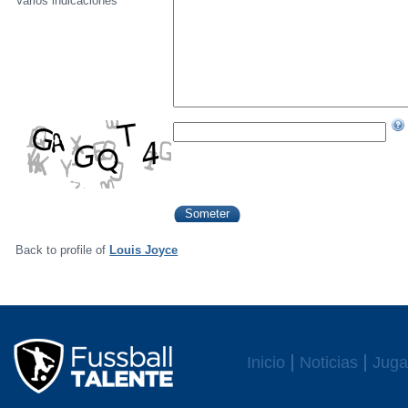
Varios indicaciónes
Back to profile of
Louis Joyce
Inicio
Noticias
Juga