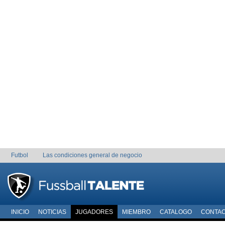
Futbol
Las condiciones general de negocio
INICIO
NOTICIAS
JUGADORES
MIEMBRO
CATALOGO
CONTA