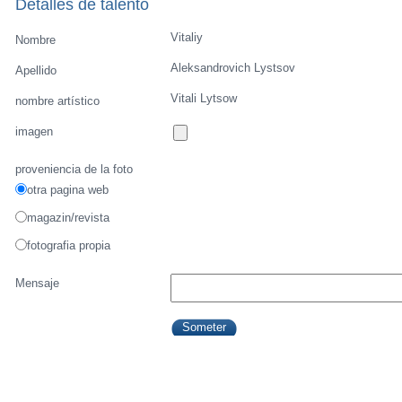
Detalles de talento
Vitaliy
Nombre
Aleksandrovich Lystsov
Apellido
Vitali Lytsow
nombre artístico
imagen
proveniencia de la foto
otra pagina web
magazin/revista
fotografia propia
Mensaje