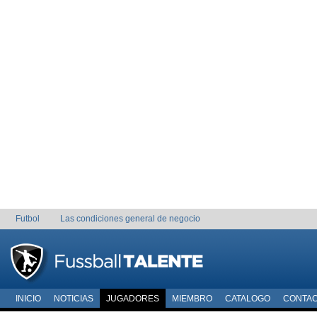
Futbol
Las condiciones general de negocio
INICIO
NOTICIAS
JUGADORES
MIEMBRO
CATALOGO
CONTA