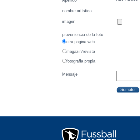
Apellido
nombre artístico
imagen
proveniencia de la foto
otra pagina web
magazin/revista
fotografia propia
Mensaje