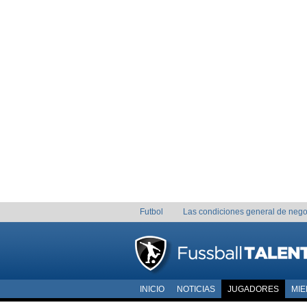
Futbol
Las condiciones general de nego
INICIO
NOTICIAS
JUGADORES
MI