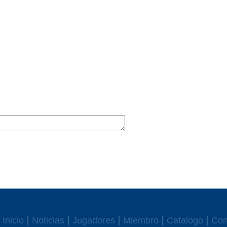
Inicio
Noticias
Jugadores
Miembro
Catalogo
Con