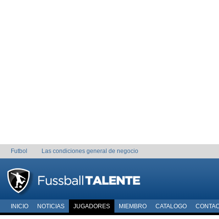
Futbol
Las condiciones general de negocio
INICIO
NOTICIAS
JUGADORES
MIEMBRO
CATALOGO
CONTA