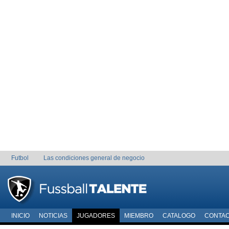
Futbol
Las condiciones general de negocio
INICIO
NOTICIAS
JUGADORES
MIEMBRO
CATALOGO
CONTA