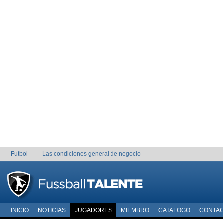
Futbol
Las condiciones general de negocio
INICIO
NOTICIAS
JUGADORES
MIEMBRO
CATALOGO
CONTA