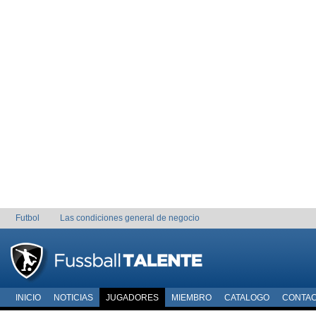
Futbol
Las condiciones general de negocio
INICIO
NOTICIAS
JUGADORES
MIEMBRO
CATALOGO
CONTA