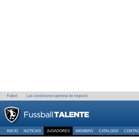
Futbol
Las condiciones general de negocio
INICIO
NOTICIAS
JUGADORES
MIEMBRO
CATALOGO
CONTA