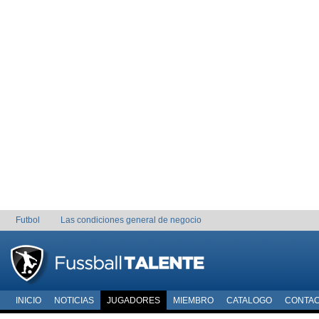
Futbol
Las condiciones general de negocio
INICIO
NOTICIAS
JUGADORES
MIEMBRO
CATALOGO
CONTA