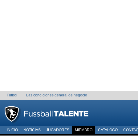
Futbol
Las condiciones general de negocio
INICIO
NOTICIAS
JUGADORES
MIEMBRO
CATALOGO
CONTA