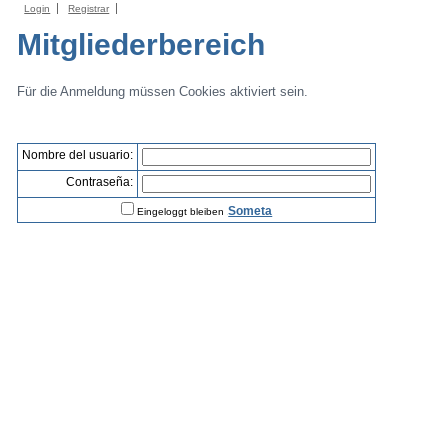
Login
Registrar
Mitgliederbereich
Für die Anmeldung müssen Cookies aktiviert sein.
Nombre del usuario:
Contraseña:
Someta
Eingeloggt bleiben