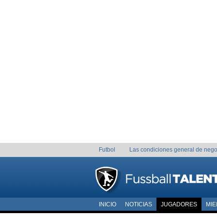
Futbol
Las condiciones general de nego
INICIO
NOTICIAS
JUGADORES
MI