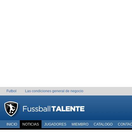
Futbol
Las condiciones general de negocio
INICIO
NOTICIAS
JUGADORES
MIEMBRO
CATALOGO
CONTA