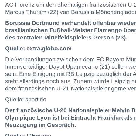
AC Florenz um den ehemaligen französischen U-2
Marcus Thuram (22) von Borussia Mönchengladb
Borussia Dortmund verhandelt offenbar wieder
brasilianischen Fußball-Meister Flamengo über
des zentralen Mittelfeldspielers Gerson (23).
Quelle: extra.globo.com
Die Verhandlungen zwischen dem FC Bayern Mü
Innenverteidiger Dayot Upamecano (21) sollen weit
sein. Eine Einigung mit RB Leipzig bezüglich de
steht allerdings noch aus. Zudem würde Leipzig d
dem französischen U-21 Nationalspieler gerne ver
Quelle: sport.de
Der französische U-20 Nationalspieler Melvin B
Olympique Lyon ist bei Eintracht Frankfurt als
Neuzugang im Gespräch.
Quelle: L'Equipe