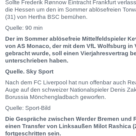
Sollte Frederik Rønnow Eintracht Frankfurt verlas
die Hessen um den im Sommer ablösefreien Torwa
(31) von Hertha BSC bemühen.
Quelle: 90 min
Der im Sommer ablösefreie Mittelfeldspieler Ke
von AS Monaco, der mit dem VfL Wolfsburg in
gebracht wurde, soll einen Vierjahresvertrag 
unterschrieben haben.
Quelle. Sky Sport
Nach dem FC Liverpool hat nun offenbar auch Rea
Auge auf den schweizer Nationalspieler Denis Zak
Borussia Mönchengladbach geworfen.
Quelle: Sport-Bild
Die Gespräche zwischen Werder Bremen und R
einen Transfer von Linksaußen Milot Rashica (2
fortgeschritten sein.