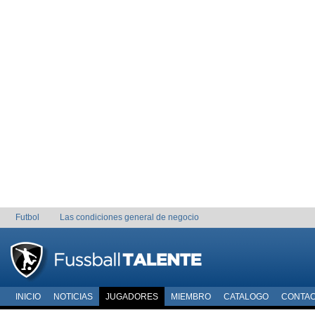
Futbol
Las condiciones general de negocio
INICIO
NOTICIAS
JUGADORES
MIEMBRO
CATALOGO
CONTA