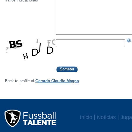
Varios indicaciónes
Back to profile of
Gerardo Claudio Magno
Inicio
Noticias
Juga