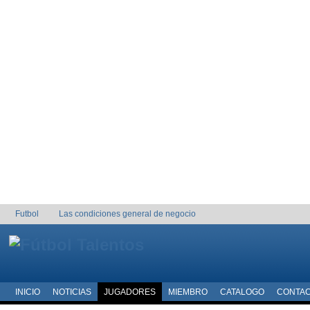
Futbol
Las condiciones general de negocio
INICIO
NOTICIAS
JUGADORES
MIEMBRO
CATALOGO
CONTA