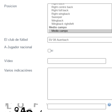
Fecha de nacimiento
Tamaño
Nacionalidad
Posicion
El club de fútbol
A-Jugador nacional
si
Vídeo