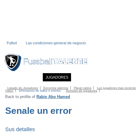
Futbol
Las condiciones general de negocio
INICIO
NOTICIAS
JUGADORES
MIEMBRO
CATALOGO
CONTA