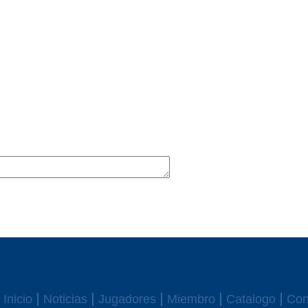
Inicio
Noticias
Jugadores
Miembro
Catalogo
Con