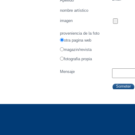
Apellido
nombre artístico
imagen
proveniencia de la foto
otra pagina web
magazin/revista
fotografia propia
Mensaje