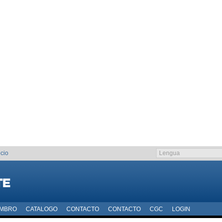
cio
EMBRO
CATALOGO
CONTACTO
CONTACTO
CGC
LOGIN