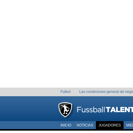
Futbol
Las condiciones general de nego
INICIO
NOTICIAS
JUGADORES
MI