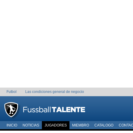
Futbol
Las condiciones general de negocio
INICIO
NOTICIAS
JUGADORES
MIEMBRO
CATALOGO
CONTA