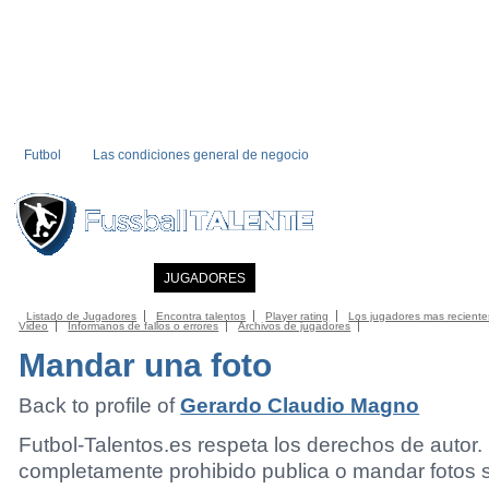
Futbol
Las condiciones general de negocio
INICIO
NOTICIAS
JUGADORES
MIEMBRO
CATALOGO
CONTA