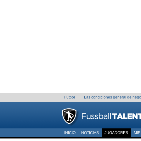
Futbol
Las condiciones general de nego
INICIO
NOTICIAS
JUGADORES
MI