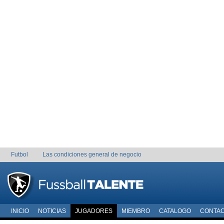
Futbol
Las condiciones general de negocio
INICIO
NOTICIAS
JUGADORES
MIEMBRO
CATALOGO
CONTA