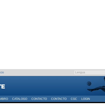
cio
EMBRO
CATALOGO
CONTACTO
CONTACTO
CGC
LOGIN