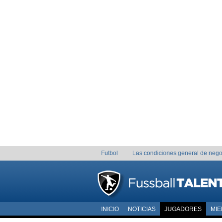
Futbol
Las condiciones general de nego
INICIO
NOTICIAS
JUGADORES
MI