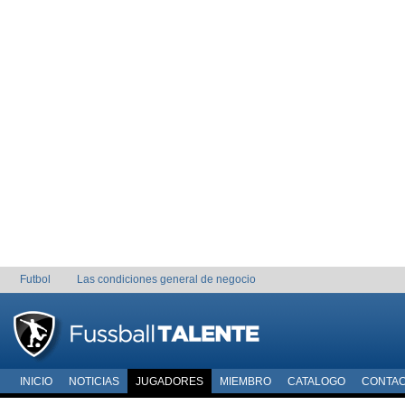
Futbol
Las condiciones general de negocio
INICIO
NOTICIAS
JUGADORES
MIEMBRO
CATALOGO
CONTA