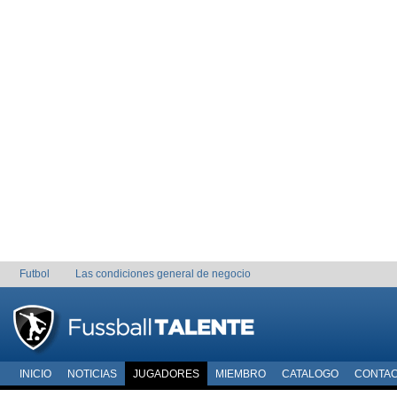
Futbol
Las condiciones general de negocio
INICIO
NOTICIAS
JUGADORES
MIEMBRO
CATALOGO
CONTA