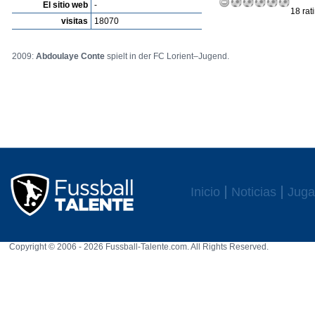
El sitio web
-
18 rat
visitas
18070
2009:
Abdoulaye Conte
spielt in der FC Lorient–Jugend.
Inicio
Noticias
Juga
Copyright © 2006 - 2026 Fussball-Talente.com. All Rights Reserved.