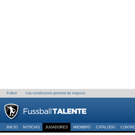
Futbol
Las condiciones general de negocio
INICIO
NOTICIAS
JUGADORES
MIEMBRO
CATALOGO
CONTA