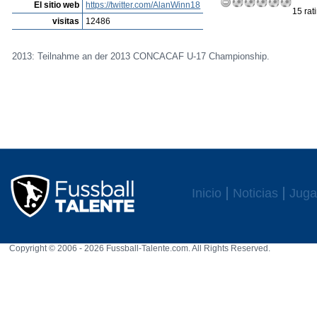
El sitio web
https://twitter.com/AlanWinn18
15 rat
visitas
12486
2013: Teilnahme an der 2013 CONCACAF U-17 Championship.
Inicio
Noticias
Juga
Copyright © 2006 - 2026 Fussball-Talente.com. All Rights Reserved.