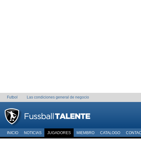
Futbol
Las condiciones general de negocio
INICIO
NOTICIAS
JUGADORES
MIEMBRO
CATALOGO
CONTA