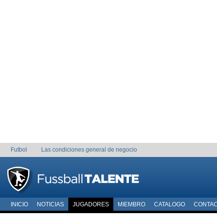
Futbol
Las condiciones general de negocio
INICIO
NOTICIAS
JUGADORES
MIEMBRO
CATALOGO
CONTA