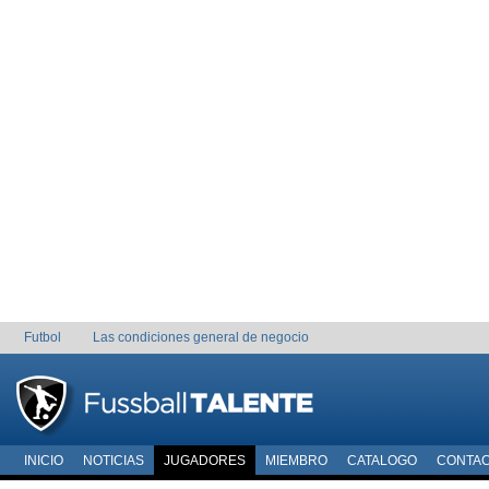
Futbol
Las condiciones general de negocio
INICIO
NOTICIAS
JUGADORES
MIEMBRO
CATALOGO
CONTA