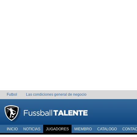
Futbol
Las condiciones general de negocio
INICIO
NOTICIAS
JUGADORES
MIEMBRO
CATALOGO
CONTA