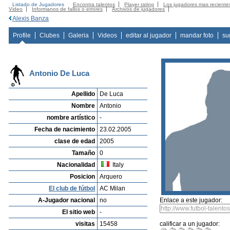
Listado de Jugadores
Encontra talentos
Player rating
Los jugadores mas reciente
Video
Informanos de fallos o errores
Archivos de jugadores
Alexis Banza
Profile
Clubes
Galeria
Videos
editar al jugador
mandar foto
su
Antonio De Luca
Apellido
De Luca
Nombre
Antonio
nombre artístico
-
Fecha de nacimiento
23.02.2005
clase de edad
2005
Tamaño
0
Nacionalidad
Italy
Posicion
Arquero
El club de fútbol
AC Milan
A-Jugador nacional
no
Enlace a este jugador:
El sitio web
-
visitas
15458
calificar a un jugador: